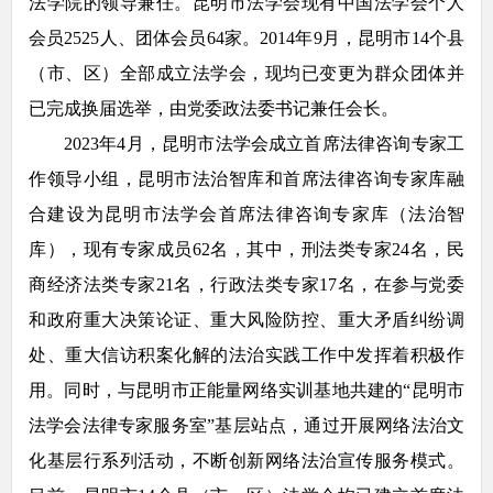
法学院的领导兼任。昆明市法学会现有中国法学会个人
会员2525人、团体会员64家。2014年9月，昆明市14个县
（市、区）全部成立法学会，现均已变更为群众团体并
已完成换届选举，由党委政法委书记兼任会长。
2023年4月，昆明市法学会成立首席法律咨询专家工
作领导小组，昆明市法治智库和首席法律咨询专家库融
合建设为昆明市法学会首席法律咨询专家库（法治智
库），现有专家成员62名，其中，刑法类专家24名，民
商经济法类专家21名，行政法类专家17名，在参与党委
和政府重大决策论证、重大风险防控、重大矛盾纠纷调
处、重大信访积案化解的法治实践工作中发挥着积极作
用。同时，与昆明市正能量网络实训基地共建的“昆明市
法学会法律专家服务室”基层站点，通过开展网络法治文
化基层行系列活动，不断创新网络法治宣传服务模式。