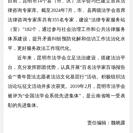
目前，昆明市14个县（市、区）法学会均已建立首席法
律咨询专家库。截至2024年7月，市、县两级法学会首席
法律咨询专家库共有355名专家，建设“法律专家服务站
（室）”182个，通过参与社会治理工作和公共法律服务
体系建设，提升矛盾纠纷预防化解和信访工作法治化水
平，更好服务政法工作现代化。
近年来，昆明市法学会立足法治建设，搭建法治平
台，充分发挥群团优势，认真开展“百名法学家百场报告
会”“青年普法志愿者法治文化基层行”活动。积极组织法
治论坛征文活动并多次获奖。2019年2月，昆明市法学会
被评为“全国法学会系统先进集体”，是云南省唯一受表
彰的先进集体。
责任编辑：魏晓露