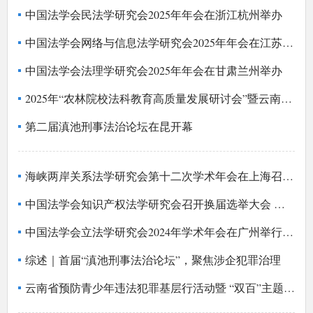
中国法学会民法学研究会2025年年会在浙江杭州举办
中国法学会网络与信息法学研究会2025年年会在江苏南京举办
中国法学会法理学研究会2025年年会在甘肃兰州举办
2025年“农林院校法科教育高质量发展研讨会”暨云南省法学会生态法学研究会年会在西南林业大学召开
第二届滇池刑事法治论坛在昆开幕
海峡两岸关系法学研究会第十二次学术年会在上海召开 王洪祥张鸣起致辞 姜平出席
中国法学会知识产权法学研究会召开换届选举大会 陶凯元当选会长
中国法学会立法学研究会2024年学术年会在广州举行 王洪祥出席并讲话
综述｜首届“滇池刑事法治论坛”，聚焦涉企犯罪治理
云南省预防青少年违法犯罪基层行活动暨 “双百”主题报告会在泸西县举行