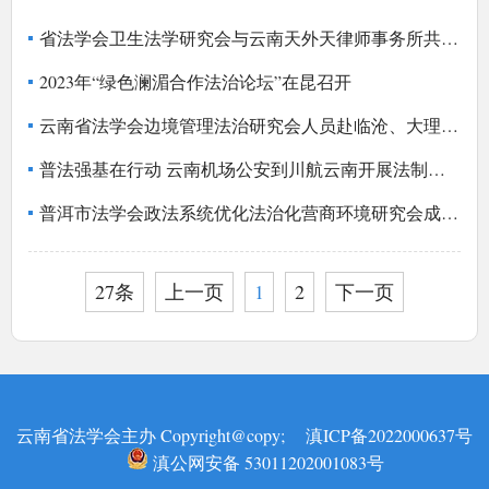
省法学会卫生法学研究会与云南天外天律师事务所共同举办专题研讨交流会
2023年“绿色澜湄合作法治论坛”在昆召开
云南省法学会边境管理法治研究会人员赴临沧、大理进行调研
普法强基在行动 云南机场公安到川航云南开展法制宣传讲座
普洱市法学会政法系统优化法治化营商环境研究会成立大会暨第一次理事会全体会议举行
27条
上一页
1
2
下一页
云南省法学会主办 Copyright@copy;
滇ICP备2022000637号
滇公网安备 53011202001083号