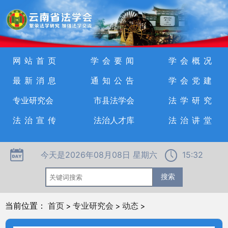
网站首页
学会要闻
学会概况
最新消息
通知公告
学会党建
专业研究会
市县法学会
法学研究
法治宣传
法治人才库
法治讲堂
今天是2026年08月08日 星期六
15:32
当前位置：
首页
>
专业研究会
>
动态
>