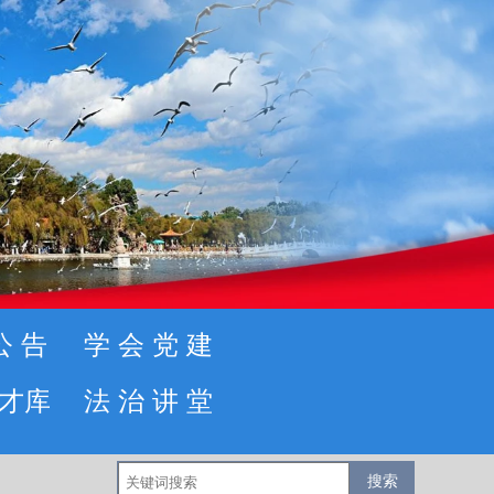
公告
学会党建
才库
法治讲堂