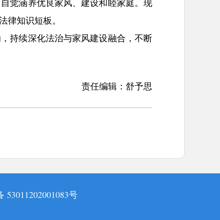
，自觉涵养优良家风、建设和睦家庭。现
法律知识短板。
动，持续深化法治与家风建设融合，不断
责任编辑：舒予思
3011202001083号