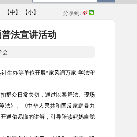
】
【中】
【小】
分享到:
题普法宣讲活动
学会
计生办等单位开展“家风润万家·学法守
紧扣群众日常关切，通过以案释法、现场
障法》、《中华人民共和国反家庭暴力
展开通俗易懂的讲解，引导陪读妈妈自觉