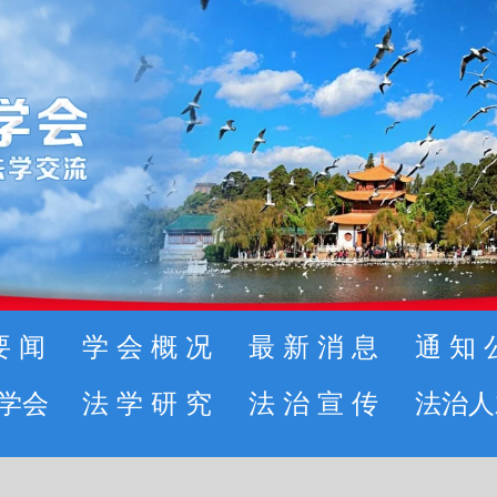
要闻
学会概况
最新消息
通知
学会
法学研究
法治宣传
法治人