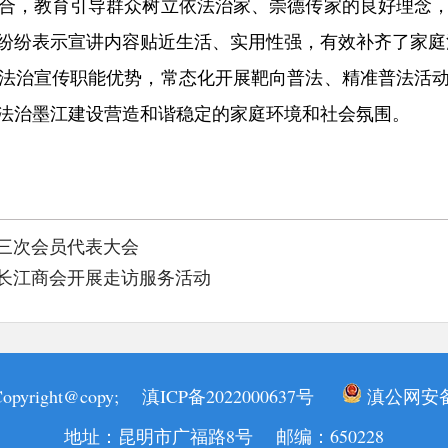
合，教育引导群众树立依法治家、崇德传家的良好理念
纷纷表示宣讲内容贴近生活、实用性强，有效补齐了家庭
法治宣传职能优势，常态化开展靶向普法、精准普法活
法治墨江建设营造和谐稳定的家庭环境和社会氛围。
三次会员代表大会
长江商会开展走访服务活动
yright@copy;
滇ICP备2022000637号
滇公网安备 5
地址：昆明市广福路8号 邮编：650228