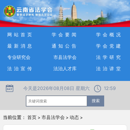
网站首页
学会要闻
学会概况
最新消息
通知公告
学会党建
专业研究会
市县法学会
法学研究
法治宣传
法治人才库
法治讲堂
今天是2026年08月08日 星期六
12:59
当前位置：
首页
>
市县法学会
>
动态
>