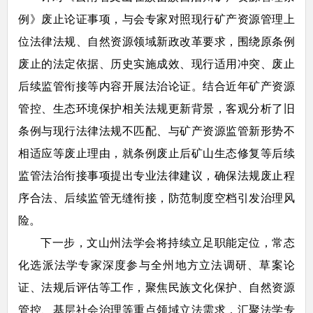
例》废止论证事项，与会专家对照现行矿产资源管理上
位法律法规、自然资源领域新政改革要求，围绕原条例
废止的法定依据、历史实施成效、现行适用冲突、废止
后续监管衔接等内容开展法治论证。结合近年矿产资源
管控、生态环境保护相关法规更新背景，客观分析了旧
条例与现行法律法规不匹配、与矿产资源监管新形势不
相适应等废止理由，就条例废止后矿山生态修复等后续
监管法治衔接事项提出专业法律建议，确保法规废止程
序合法、后续监管无缝衔接，防范制度空档引发治理风
险。
下一步，文山州法学会将持续立足职能定位，常态
化选派法学专家深度参与全州地方立法调研、草案论
证、法规后评估等工作，聚焦民族文化保护、自然资源
管控、基层社会治理等重点领域立法需求，汇聚法学专