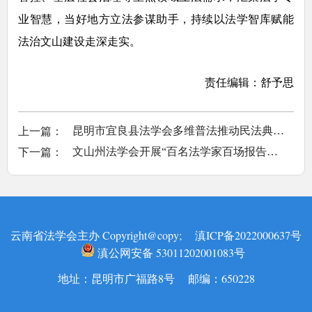
业智慧，当好地方立法参谋助手，持续以法学智库赋能
法治文山建设走深走实。
责任编辑：舒予思
上一篇：
昆明市宜良县法学会多维普法推动民法典宣传走深走实
下一篇：
文山州法学会开展“百名法学家百场报告会”暨命案防控工作业务专题培训
云南省法学会主办 Copyright@copy;
滇ICP备2022000637号
滇公网安备 53011202001083号
地址：昆明市广福路8号 邮编：650228