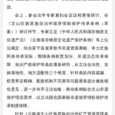
设。
会上，参会法学专家紧扣会议议程逐项研讨。在
《文山壮族苗族自治州坡芽情歌保护传承条例（草
案）》研讨环节，专家立足《中华人民共和国非物质文
化遗产法》《云南省非物质文化遗产保护条例》等上位
法规定，结合富宁县坡芽歌书非遗资源禀赋、本土壮族
民俗传承实际，围绕条例权责划分、非遗活态传承保
障、知识产权保护等条款逐条研判，从立法合法性、实
操落地性、地方适配性三个维度，针对条款内容疏漏、
权责界定模糊、配套机制不完善等问题逐条提出修改细
化意见，进一步补齐立法短板，推动条例贴合文山非遗
保护现实需求，以立法固化国家级非遗坡芽情歌保护传
承制度保障。
针对《云南省文山壮族苗族自治州矿产资源管理条