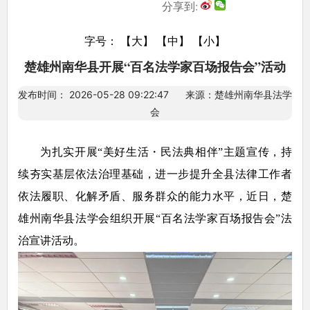
分享到:
字号：
【大】
【中】
【小】
楚雄州南华县开展“百名法学家百场报告会”活动
发布时间： 2026-05-28 09:22:47 来源：楚雄州南华县法学
会
为扎实开展“美好生活・民法典相伴”主题宣传，持
续夯实基层依法治理基础，进一步提升全县法律工作者
依法履职、化解矛盾、服务群众的能力水平，近日，楚
雄州南华县法学会组织开展“百名法学家百场报告会”法
治宣讲活动。