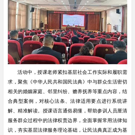
活动中，授课老师紧扣基层社会工作实际和履职需
求，聚焦《中华人民共和国民法典》中与群众生活密切
相关的婚姻家庭、邻里纠纷、赡养抚养等重点内容，结
合典型案例，对核心法条、法律适用要点进行系统讲
解、精准解读。授课语言通俗易懂，帮助参训人员厘清
服务群众过程中的法律权责边界，全面掌握常用法律知
识，夯实基层法律服务理论基础，让民法典真正成为基