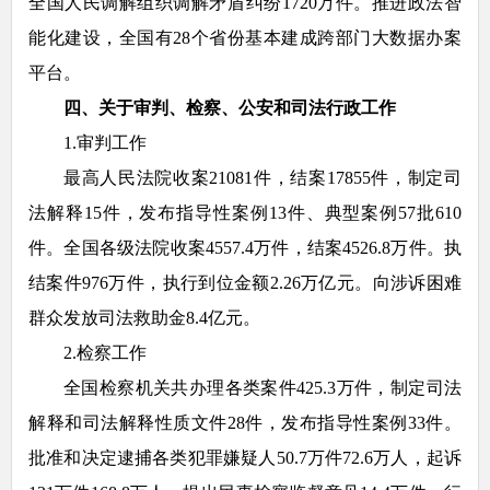
全国人民调解组织调解矛盾纠纷1720万件。推进政法智
能化建设，全国有28个省份基本建成跨部门大数据办案
平台。
四、关于审判、检察、公安和司法行政工作
1.审判工作
最高人民法院收案21081件，结案17855件，制定司
法解释15件，发布指导性案例13件、典型案例57批610
件。全国各级法院收案4557.4万件，结案4526.8万件。执
结案件976万件，执行到位金额2.26万亿元。向涉诉困难
群众发放司法救助金8.4亿元。
2.检察工作
全国检察机关共办理各类案件425.3万件，制定司法
解释和司法解释性质文件28件，发布指导性案例33件。
批准和决定逮捕各类犯罪嫌疑人50.7万件72.6万人，起诉