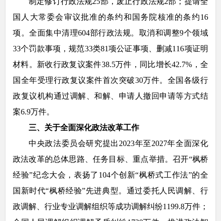
制定修订行政法规25部，废止行政法规2部；提请全
国人大常委会审议批准的条约和国务院核准的条约16
项。全面集中清理604部行政法规。取消和调整9个领域
33个罚款事项，规范33类81项公证事项、删减116项证明
材料。新收行政复议案件38.5万件，同比增长42.7%，全
国全年受理行政复议案件首次突破30万件。全国各级行
政复议机构通过调解、和解、申请人撤回申请等方式结
案6.9万件。
三、关于全面深化政法改革工作
中央政法委员会研究提出2023年至2027年全面深化
政法改革的总体思路、任务目标、重点举措。召开“枫桥
经验”纪念大会，表扬了104个创新“枫桥式工作法”的全
国新时代“枫桥经验”先进典型。通过委托人民调解、行
政调解、行业专业调解组织等成功调解纠纷1199.8万件；