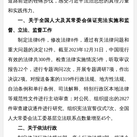
道路前进的铿锵步伐，感受习近平法治思想的真理力量
和实践伟力。
一、关于全国人大及其常委会保证宪法实施和监
督、立法、监督工作
制定法律6件，修改法律8件，通过有关法律问题和
重大问题的决定12件。截至2023年12月31日，中国现行
有效的法律共300件。检查法律实施情况5件，听取审议
报告22个，进行专题询问2次，开展专题调研7项，作出
决议2项。对报送备案的1319件行政法规、地方性法规、
自治条例和单行条例、司法解释、特别行政区本地法律
等规范性文件进行主动审查；对公民、组织提出的2827
件审查建议逐件进行研究。组织宪法宣誓仪式7次。全国
人大常委会法工委基层立法联系点数量增至45个。
二、关于依法行政