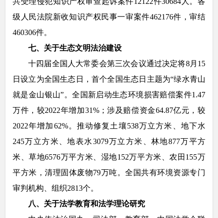
共受理侵犯知识产权审查起诉案件12122件30684人。各
级人民法院新收知识产权民事一审案件462176件，审结
460306件。
七、关于生态文明法治建设
十四届全国人大常委会第三次会议通过决定将8月15
日设立为全国生态日，首个全国生态日主题为“绿水青山
就是金山银山”。全国新启动生态环境损害赔偿案件1.47
万件，较2022年增加31%；涉及赔偿资金64.87亿元，较
2022年增加62%。推动修复土壤538万立方米、地下水
245万立方米、地表水3079万立方米、林地877万平方
米、草地6576万平方米、湿地152万平方米、农田155万
平方米，清理固体废物79万吨。全国共有环境资源专门
审判机构、组织2813个。
八、关于法学教育和法学理论研究