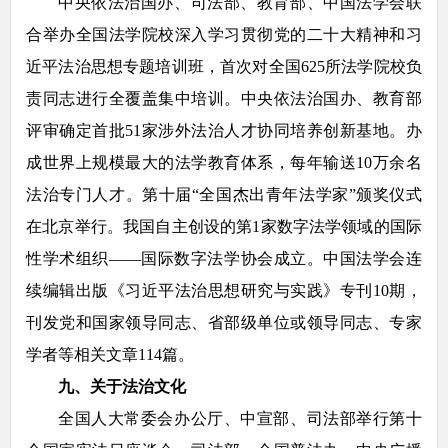
中央依法治国办、司法部、教育部、中国法学会联
合举办全国法学院校深入学习贯彻党的二十大精神和习
近平法治思想专题培训班，首次对全国625所法学院校负
责同志进行全覆盖集中培训。中央依法治国办、教育部
评审确定首批51家涉外法治人才协同培养创新基地。办
成世界上规模最大的法学教育体系，每年输送10万余名
法治专门人才。第十届“全国杰出青年法学家”颁奖仪式
在北京举行。我国自主创设的第1家数字法学领域的国际
性学术组织——国际数字法学协会成立。中国法学会连
续编辑出版《习近平法治思想研究与实践》专刊10期，
刊发党和国家领导同志、省部级单位或领导同志、专家
学者等相关文章114篇。
九、关于法治文化
全国人大常委会办公厅、中宣部、司法部举行第十