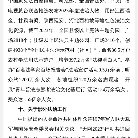
个国家宪法日座谈会。司法部、全国普法办、中央广播
电视总台联合推选发布2023年度法治人物。用好江西瑞
金、甘肃南梁、陕西延安、河北西柏坡等地红色法治文
化资源。截至2023年，全国县级以上宪法主题公园、广
场2818个；县级以上民法典主题公园、广场2416个。创
建4938个“全国民主法治示范村（社区）”，命名36.5万户
农村学法用法示范户，培养397.2万名“法律明白人”。举
办“百名法学家百场报告会”法治宣讲活动9.5万余场，听
众约2200万余人次。各地组织120万余名志愿者，开
展“青年普法志愿者法治文化基层行”活动124万余场次，
受众达1.55亿余人次。
十、关于涉外法治工作
中国提出的人类命运共同体理念连续7年写入联大裁
军与国际安全委员会相关决议。“天网2023”行动共追回