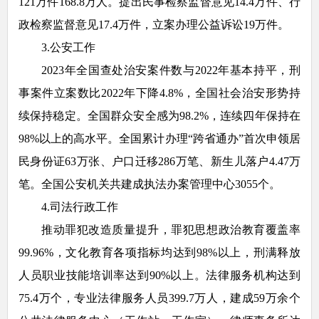
121万件168.8万人。提出民事检察监督意见14.4万件、行
政检察监督意见17.4万件，立案办理公益诉讼19万件。
3.公安工作
2023年全国查处治安案件数与2022年基本持平，刑
事案件立案数比2022年下降4.8%，全国社会治安形势持
续保持稳定。全国群众安全感为98.2%，连续四年保持在
98%以上的高水平。全国累计办理“跨省通办”首次申领居
民身份证63万张、户口迁移286万笔、新生儿落户4.47万
笔。全国公安机关共建成执法办案管理中心3055个。
4.司法行政工作
推动罪犯改造质量提升，罪犯思想政治教育覆盖率
99.96%，文化教育各项指标均达到98%以上，刑满释放
人员职业技能培训率达到90%以上。法律服务机构达到
75.4万个，专业法律服务人员399.7万人，建成59万余个