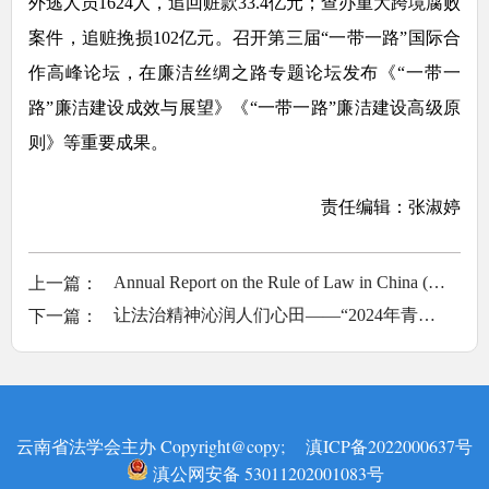
外逃人员1624人，追回赃款33.4亿元；查办重大跨境腐败
案件，追赃挽损102亿元。召开第三届“一带一路”国际合
作高峰论坛，在廉洁丝绸之路专题论坛发布《“一带一
路”廉洁建设成效与展望》《“一带一路”廉洁建设高级原
则》等重要成果。
责任编辑：张淑婷
上一篇：
Annual Report on the Rule of Law in China (2023)Launched in a Bilingual Chinese-English Edition
下一篇：
让法治精神沁润人们心田——“2024年青年普法志愿者法治文化基层行”活动综述
云南省法学会主办 Copyright@copy;
滇ICP备2022000637号
滇公网安备 53011202001083号