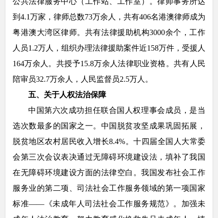
公共法律服务中心（工作站、工作室）。律师事务所达
到4.1万家，律师总数73万余人，共有406名港澳律师成为
粤港澳大湾区律师。共有法律援助机构3000余个，工作
人员1.2万人，组织办理法律援助案件近158万件，受援人
164万余人。共授予15.8万余人法律职业资格。共有人民
陪审员32.7万余人，人民监督员2.5万人。
五、关于人权法治保障
中国第六次成功担任联合国人权理事会成员，是当
选次数最多的国家之一。中国脱贫攻坚成果巩固拓展，
脱贫地区农村居民收入增长8.4%。十四届全国人大常委
会第三次会议表决通过无障碍环境建设法，填补了我国
在无障碍环境建设方面的法律空白。我国发布社会工作
服务业的第二项、司法社会工作服务领域的第一项国家
标准——《未成年人司法社会工作服务规范》。加强未