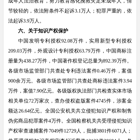
成年人法治教育，努力教育感化挽救失足未成年人，情
节较轻的，依法附条件不起诉3.1万人；犯罪严重的，依
法起诉3.9万人。
六、关于知识产权保护
中国发明专利授权92.08万件，实用新型专利授权
209.03万件，外观设计专利授权63.79万件，中国商标注
册量为438.27万件，中国著作权登记总量为892.39万件。
各级市场监管部门共查处专利违法案件0.46万件，案值
900余万元。各级市场监管部门共查处商标违法案件3.94
万件，案值7.90亿元。各级版权执法部门共检查实体市场
相关单位72万家次，查办侵权盗版案件4745件，涉案金
额达26.64亿元。全国公安机关共立侵犯知识产权和制售
伪劣商品犯罪案件4万件。全国检察机关共受理侵犯知识
产权审查逮捕案件7049件12729人，批捕3801件6071人；